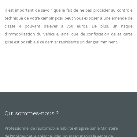
Il est important de savoir que le fait de ne pas procéder au contrôle
technique de votre camping-car peut vous exposer à une amende de
classe 4 pouvant s’élever à 750 euros. De plus, un risque
d’immobilisation du véhicule, ainsi que de confiscation de sa carte
grise est possible si ce dernier représente un danger imminent.
Qui sommes-nous ?
Professionnel de l'automobile habilité et agréé par le Ministère
de l'Intérieur et le Trésor Public, nous sécurisons la vente de