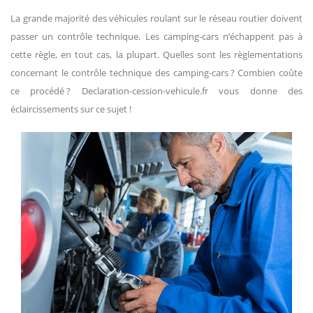
La grande majorité des véhicules roulant sur le réseau routier doivent
passer un contrôle technique. Les camping-cars n’échappent pas à
cette règle, en tout cas, la plupart. Quelles sont les règlementations
concernant le contrôle technique des camping-cars ? Combien coûte
ce procédé ? Declaration-cession-vehicule.fr vous donne des
éclaircissements sur ce sujet !