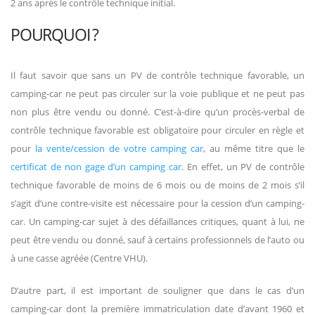
2 ans après le contrôle technique initial.
POURQUOI ?
Il faut savoir que sans un PV de contrôle technique favorable, un
camping-car ne peut pas circuler sur la voie publique et ne peut pas
non plus être vendu ou donné. C’est-à-dire qu’un procès-verbal de
contrôle technique favorable est obligatoire pour circuler en règle et
pour
la vente/cession de votre camping car
, au même titre que le
certificat de non gage d’un camping car
. En effet, un PV de contrôle
technique favorable de moins de 6 mois ou de moins de 2 mois s’il
s’agit d’une contre-visite est nécessaire pour la cession d’un camping-
car. Un camping-car sujet à des défaillances critiques, quant à lui, ne
peut être vendu ou donné, sauf à certains professionnels de l’auto ou
à une casse agréée (Centre VHU).
D’autre part, il est important de souligner que dans le cas d’un
camping-car dont la première immatriculation date d’avant 1960 et