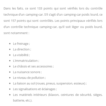
Dans les faits, ce sont 133 points qui sont vérifiés lors du contrôle
technique d’un camping-car. S’il s’agit d’un camping-car poids lourd, ce
sont 157 points qui sont contrôlés. Les points principaux vérifiés lors
d’un contrôle technique camping-car, qu’il soit léger ou poids lourd,
sont notamment :
Le freinage ;
La direction ;
La visibilité ;
L’immatriculation ;
Le châssis et ses accessoires ;
La nuisance sonore ;
Le niveau de pollution ;
La liaison au sol (roues, pneus, suspension, essieux) ;
Les signalisations et éclairages ;
Les matériels intérieurs (klaxon, ceintures de sécurité, sièges,
batterie, etc.).