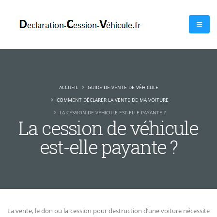
ACCUEIL
GUIDE DE VENTE DE VÉHICULE
COMMENT DÉCLARER LA VENTE DE MA VOITURE
LA CESSION DE VÉHICULE EST-ELLE PAYANTE ?
La cession de véhicule
est-elle payante ?
La vente, le don ou la cession pour destruction d’une voiture nécessite