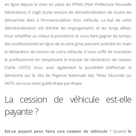
en ligne depuis la mise en place du PPNG (Plan Préfecture Nouvelle
Génération). Il s’agit d’une mesure de dématérialisation de toutes les
démarches liées à l’immatriculation d’un véhicule. Le but de cette
dématérialisation est d’éviter les engorgements et les longs délais.
Pour simplifier au mieux la procédure et vous faire gagner du temps,
des professionnels en ligne de la carte grise peuvent prendre en main
la déclaration de cession de votre véhicule. Il vous suffit de mandater
le professionnel en remplissant le mandat de déclaration de cession
(Cerfa 13757). Vous avez également la possibilité d’effectuer la
démarche sur le site de l’Agence Nationale des Titres Sécurisés ou
ANTS, où vous serez guidé étape par étape.
La cession de véhicule est-elle
payante ?
Est-ce payant pour faire une cession de véhicule
? Quand
le