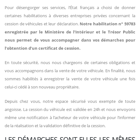
Pour désengorger ses services, l’État français a choisi de donner
certaines habilitations à diverses entreprises privées concernant la
cession de véhicules et leur déclaration.
Notre habilitation n° 59783
enregistrée par le Ministère de l’Intérieur et le Trésor Public
nous permet de vous accompagner dans vos démarches pour
l’obtention d’un certificat de cession.
En toute sécurité, nous nous chargeons de certaines obligations et
vous accompagnons dans la vente de votre véhicule. En finalité, nous
sommes habilités à enregistrer la vente de votre véhicule une fois
celui-ci cédé à son nouveau propriétaire.
Depuis chez vous, notre espace sécurisé vous exempte de toute
angoisse. La cession du véhicule est validée en 24h et nous envoyons
même une notification à l’acheteur de votre véhicule pour l’informer
de la réalisation et la validation définitive de la cession.
LES DÉMARCHES SONT-ELLES LES MÊMES