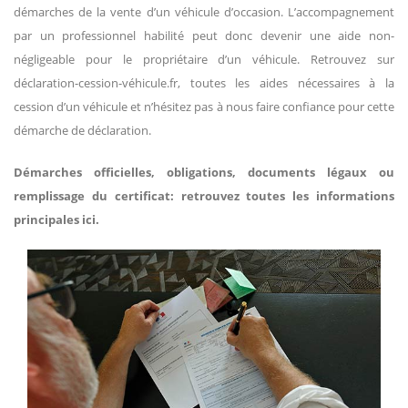
démarches de la vente d’un véhicule d’occasion. L’accompagnement
par un professionnel habilité peut donc devenir une aide non-
négligeable pour le propriétaire d’un véhicule. Retrouvez sur
déclaration-cession-véhicule.fr, toutes les aides nécessaires à la
cession d’un véhicule et n’hésitez pas à nous faire confiance pour cette
démarche de déclaration.
Démarches officielles, obligations, documents légaux ou
remplissage du certificat: retrouvez toutes les informations
principales ici.