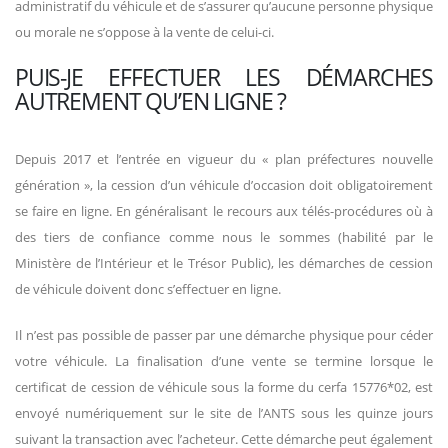
administratif du véhicule et de s’assurer qu’aucune personne physique
ou morale ne s’oppose à la vente de celui-ci.
PUIS-JE EFFECTUER LES DÉMARCHES
AUTREMENT QU’EN LIGNE ?
Depuis 2017 et l’entrée en vigueur du « plan préfectures nouvelle
génération », la cession d’un véhicule d’occasion doit obligatoirement
se faire en ligne. En généralisant le recours aux télés-procédures où à
des tiers de confiance comme nous le sommes (habilité par le
Ministère de l’Intérieur et le Trésor Public), les démarches de cession
de véhicule doivent donc s’effectuer en ligne.
Il n’est pas possible de passer par une démarche physique pour céder
votre véhicule. La finalisation d’une vente se termine lorsque le
certificat de cession de véhicule sous la forme du cerfa 15776*02, est
envoyé numériquement sur le site de l’ANTS sous les quinze jours
suivant la transaction avec l’acheteur. Cette démarche peut également