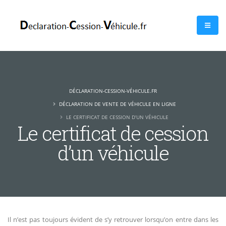
DÉCLARATION-CESSION-VÉHICULE.FR
DÉCLARATION DE VENTE DE VÉHICULE EN LIGNE
LE CERTIFICAT DE CESSION D’UN VÉHICULE
Le certificat de cession
d’un véhicule
Il n’est pas toujours évident de s’y retrouver lorsqu’on entre dans les