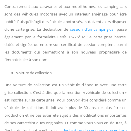
Contrairement aux caravanes et aux mobil-homes, les camping-cars
sont des véhicules motorisés avec un intérieur aménagé pour être
habité. Puisqu’il s’agit de véhicules motorisés, ils doivent alors disposer
d’une carte grise. La déclaration de
cession d’un camping-car
passe
également par le formulaire Cerfa 15776*02. Sa carte grise barrée,
datée et signée, ou encore son certificat de cession comptent parmi
les documents qui permettront à son nouveau propriétaire de
l’immatriculer à son nom.
Voiture de collection
Une voiture de collection est un véhicule d’époque avec une carte
grise collection. C’est-à-dire que la mention « véhicule de collection »
est inscrite sur sa carte grise. Pour pouvoir être considéré comme un
véhicule de collection, il doit avoir plus de 30 ans, ne plus être en
production et ne pas avoir été sujet à des modifications importantes
de ses caractéristiques originales. Et comme vous vous en doutez, à
l’instar de tout autre véhicule, la
déclaration de cession d’une voiture