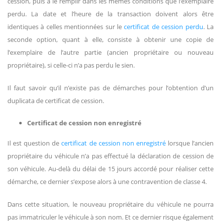
cession, puis à le remplir dans les mêmes conditions que l’exemplaire
perdu. La date et l’heure de la transaction doivent alors être
identiques à celles mentionnées sur le
certificat de cession perdu
. La
seconde option, quant à elle, consiste à obtenir une copie de
l’exemplaire de l’autre partie (ancien propriétaire ou nouveau
propriétaire), si celle-ci n’a pas perdu le sien.
Il faut savoir qu’il n’existe pas de démarches pour l’obtention d’un
duplicata de certificat de cession.
Certificat de cession non enregistré
Il est question de
certificat de cession non enregistré
lorsque l’ancien
propriétaire du véhicule n’a pas effectué la déclaration de cession de
son véhicule. Au-delà du délai de 15 jours accordé pour réaliser cette
démarche, ce dernier s’expose alors à une contravention de classe 4.
Dans cette situation, le nouveau propriétaire du véhicule ne pourra
pas immatriculer le véhicule à son nom. Et ce dernier risque également