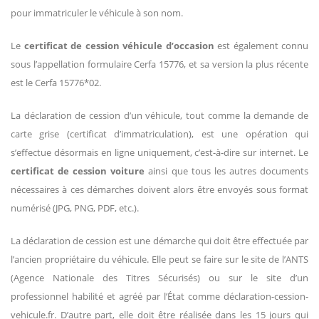
pour immatriculer le véhicule à son nom.
Le
certificat de cession véhicule d’occasion
est également connu
sous l’appellation formulaire Cerfa 15776, et sa version la plus récente
est le Cerfa 15776*02.
La déclaration de cession d’un véhicule, tout comme la demande de
carte grise (certificat d’immatriculation), est une opération qui
s’effectue désormais en ligne uniquement, c’est-à-dire sur internet. Le
certificat de cession voiture
ainsi que tous les autres documents
nécessaires à ces démarches doivent alors être envoyés sous format
numérisé (JPG, PNG, PDF, etc.).
La déclaration de cession est une démarche qui doit être effectuée par
l’ancien propriétaire du véhicule. Elle peut se faire sur le site de l’ANTS
(Agence Nationale des Titres Sécurisés) ou sur le site d’un
professionnel habilité et agréé par l’État comme déclaration-cession-
vehicule.fr. D’autre part, elle doit être réalisée dans les 15 jours qui