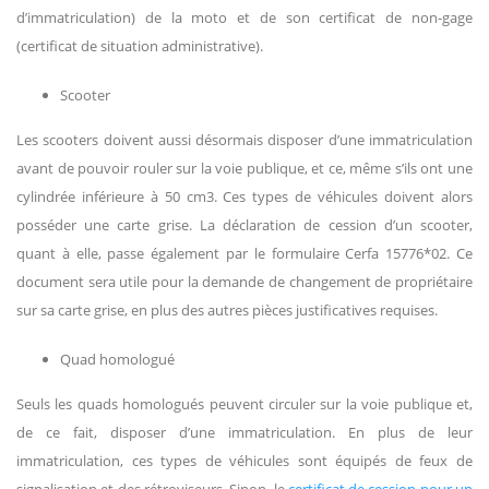
d’immatriculation) de la moto et de son certificat de non-gage
(certificat de situation administrative).
Scooter
Les scooters doivent aussi désormais disposer d’une immatriculation
avant de pouvoir rouler sur la voie publique, et ce, même s’ils ont une
cylindrée inférieure à 50 cm3. Ces types de véhicules doivent alors
posséder une carte grise. La déclaration de cession d’un scooter,
quant à elle, passe également par le formulaire Cerfa 15776*02. Ce
document sera utile pour la demande de changement de propriétaire
sur sa carte grise, en plus des autres pièces justificatives requises.
Quad homologué
Seuls les quads homologués peuvent circuler sur la voie publique et,
de ce fait, disposer d’une immatriculation. En plus de leur
immatriculation, ces types de véhicules sont équipés de feux de
signalisation et des rétroviseurs. Sinon, le
certificat de cession pour un