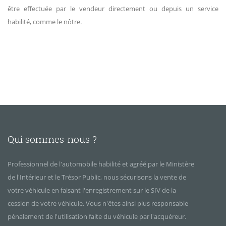
être effectuée par le vendeur directement ou depuis un service
habilité, comme le nôtre.
Qui sommes-nous ?
Professionnel de l'automobile habilité et agréé par le Ministère
de l'Intérieur et le Trésor Public, nous sécurisons la vente de
votre véhicule en faisant l'enregistrement sur le SIV de la
cession de votre véhicule. Vous n'êtes ainsi plus responsable
pénalement de l'utilisation faite du véhicule par l'acquéreur.