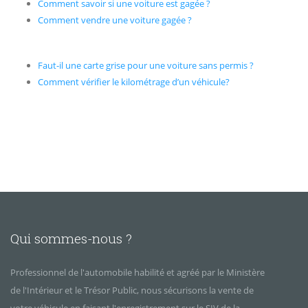
Comment savoir si une voiture est gagée ?
Comment vendre une voiture gagée ?
Faut-il une carte grise pour une voiture sans permis ?
Comment vérifier le kilométrage d’un véhicule?
Qui sommes-nous ?
Professionnel de l'automobile habilité et agréé par le Ministère
de l'Intérieur et le Trésor Public, nous sécurisons la vente de