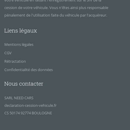
votre véhicule en faisant l'enregistrement sur le SIV de la
cession de votre véhicule. Vous n'êtes ainsi plus responsable
pénalement de l'utilisation faite du véhicule par l'acquéreur.
Liens légaux
Mentions légales
CGV
Rétractation
Confidentialité des données
Nous contacter
SARL NEED CARS
declaration-cession-vehicule.fr
CS 50174 92774 BOULOGNE